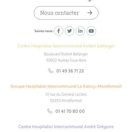
Nous contacter
Suivez-nous :
Centre Hospitalier Intercommunal Robert Ballanger
Boulevard Robert Ballanger
93602 Aulnay Sous-Bois
01 49 36 71 23
Groupe Hospitalier Intercommunal Le Raincy-Montfermeil
10, rue du Général Leclerc
93370 Montfermeil
01 41 70 80 00
Centre Hospitalier Intercommunal André Grégoire