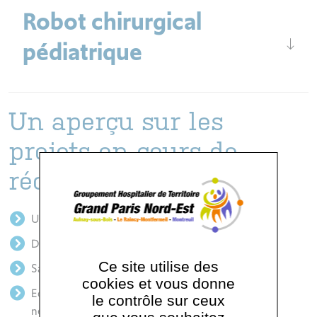
Robot chirurgical
pédiatrique
Un aperçu sur les
projets en cours de
récolte de fonds
Un garage à vélo pour les personnels
Des salles de détente dans les services de soins
Ce site utilise des
Salon d’accueil des familles en SSR Gériatrique
cookies et vous donne
Equipement de pédalier pour les patients de
le contrôle sur ceux
néphrologie