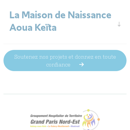
La Maison de Naissance
Aoua Keïta
Soutenez nos projets et donnez en toute
confiance