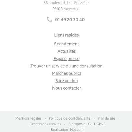
56 boulevard de la Boissière
93100 Montreuil
01 49 20 30 40
Liens rapides
Recrutement
Actualités
Espace presse
Trouver un service ou une consultation
Marchés publics
Faire un don
Nous contacter
Mentions légales
•
Politique de confidentialité
•
Plan du site
•
Gestion des cookies
•
A propos du GHT GPNE
Réalisation : Net.com